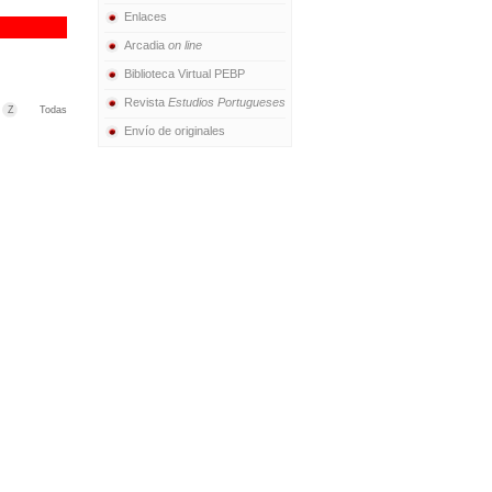
Enlaces
Arcadia
on line
Biblioteca Virtual PEBP
Revista
Estudios Portugueses
Z
Todas
Envío de originales