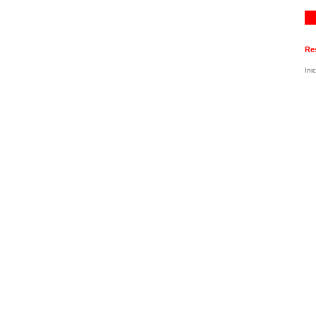
Re
Inic