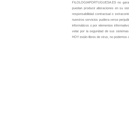
FILOLOGIAPORTUGUESA.ES no garantiz
puedan producir alteraciones en su s
responsabilidad contractual o extracon
nuestros servicios pudiera verse perjud
informáticos o por elementos informativ
velar por la seguridad de sus sistemas
HOY están libres de virus, no podemos cert