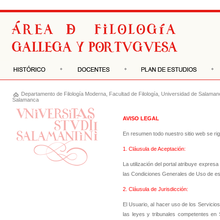
Departamento de
Filología Moderna
,
Facultad de Filología
,
Universidad de Salaman
Salamanca
AVISO LEGAL
En resumen todo nuestro sitio web se rig
1. Cláusula de Aceptación:
La utilización del portal atribuye expres
las Condiciones Generales de Uso de est
2. Cláusula de Jurisdicción:
El Usuario, al hacer uso de los Servici
las leyes y tribunales competentes en