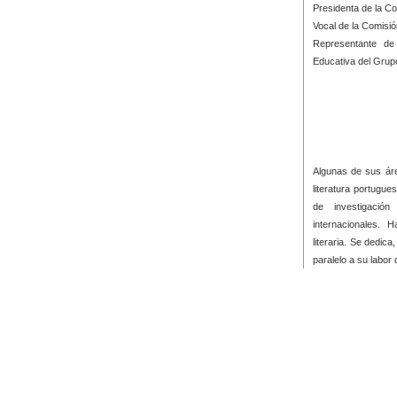
Presidenta de la C
Vocal de la Comisi
Representante de
Educativa del Grup
Algunas de sus área
literatura portugue
de investigación
internacionales. 
literaria. Se dedic
paralelo a su labor