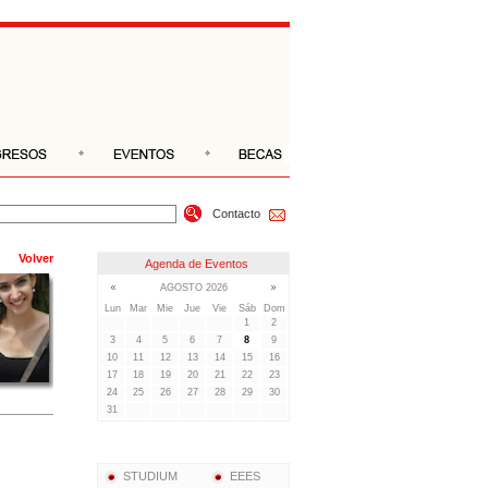
Contacto
Volver
STUDIUM
EEES