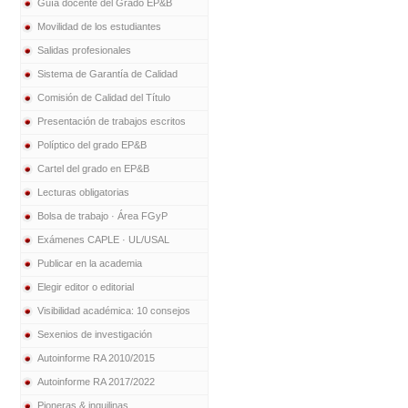
Guía docente del Grado EP&B
Movilidad de los estudiantes
Salidas profesionales
Sistema de Garantía de Calidad
Comisión de Calidad del Título
Presentación de trabajos escritos
Políptico del grado EP&B
Cartel del grado en EP&B
Lecturas obligatorias
Bolsa de trabajo · Área FGyP
Exámenes CAPLE · UL/USAL
Publicar en la academia
Elegir editor o editorial
Visibilidad académica: 10 consejos
Sexenios de investigación
Autoinforme RA 2010/2015
Autoinforme RA 2017/2022
Pioneras & inquilinas