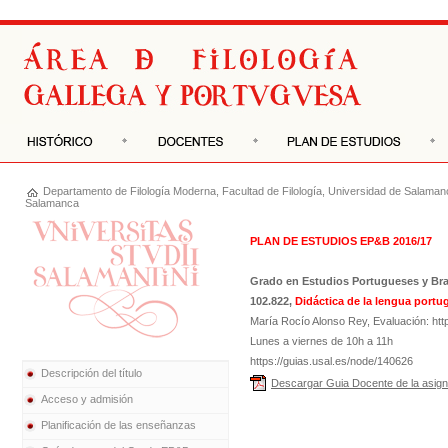
Departamento de
Filología Moderna
,
Facultad de Filología
,
Universidad de Salaman
Salamanca
PLAN DE ESTUDIOS EP&B 2016/17
Grado en Estudios Portugueses y Bra
102.822,
Didáctica de la lengua portu
María Rocío Alonso Rey, Evaluación: htt
Lunes a viernes de 10h a 11h
https://guias.usal.es/node/140626
Descripción del título
Descargar Guia Docente de la asign
Acceso y admisión
Planificación de las enseñanzas