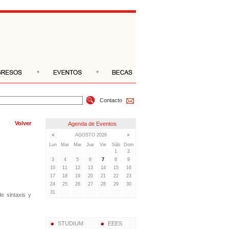
Contacto
Volver
de sintaxis y
STUDIUM
EEES