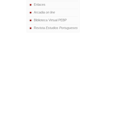
Enlaces
Arcadia
on line
Biblioteca Virtual PEBP
Revista
Estudios Portugueses